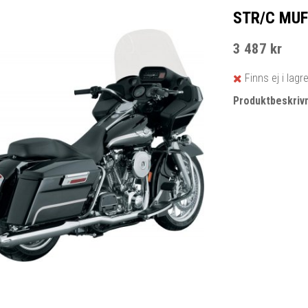
STR/C MUF
3 487 kr
Finns ej i lagr
Produktbeskrivn