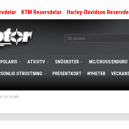
rvdelar
KTM Reservdelar
Harley-Davidson Reservde
POLARIS
ATV/UTV
SNÖSKOTER
MC/CROSS/ENDURO
RSONLIG UTRUSTNING
PRESENTKORT
NYHETER
VECKANS
/TIP 95-08FL