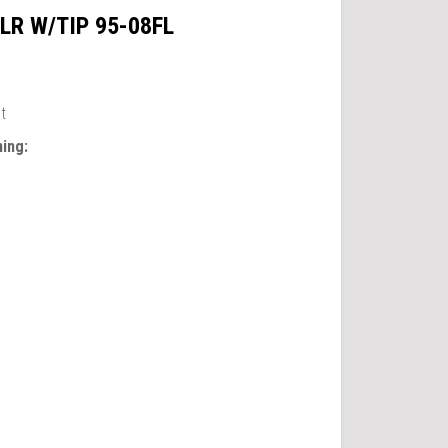
LR W/TIP 95-08FL
et
ing: