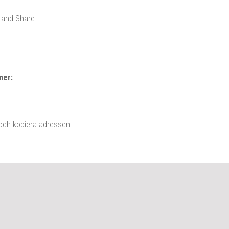
mer:
 och kopiera adressen