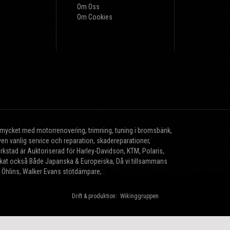
Om Oss
Om Cookies
r mycket med motorrenovering, trimning, tuning i bromsbänk,
n vanlig service och reparation, skadereparationer,
erkstad är Auktoriserad för Harley-Davidson, KTM, Polaris,
brikat också Både Japanska & Europeiska, Då vi tillsammans
, Öhlins, Walker Evans stötdämpare, .
Drift & produktion:
Wikinggruppen