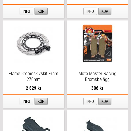
INFO
KÖP
INFO
KÖP
Flame Bromsskivskit Fram
Moto Master Racing
270mm
Bromsbelägg
2 829 kr
306 kr
INFO
KÖP
INFO
KÖP