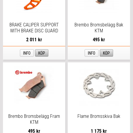
BRAKE CALIPER SUPPORT
Brembo Bromsbelägg Bak
WITH BRAKE DISC GUARD
KTM
2 011 kr
495 kr
INFO
KÖP
INFO
KÖP
Brembo Bromsbelägg Fram
Flame Bromsskiva Bak
KTM
495 kr
1 175 kr