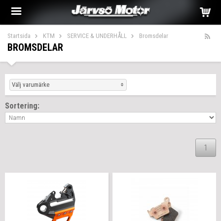
Startsida
KTM
SERVICE & UNDERHÅLL
Bromsdelar
BROMSDELAR
Välj varumärke
Sortering:
1