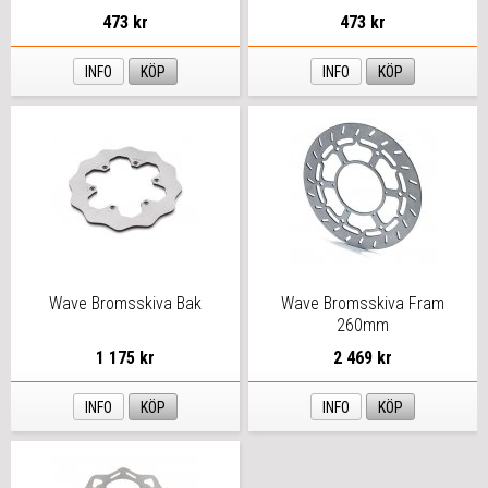
473 kr
473 kr
INFO
KÖP
INFO
KÖP
Wave Bromsskiva Bak
Wave Bromsskiva Fram
260mm
1 175 kr
2 469 kr
INFO
KÖP
INFO
KÖP