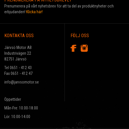
Prenumerera på vårt nyhetsbrev för att ta del av produktnyheter och
erbjudanden!
Klicka här!
KONTAKTA OSS
FÖLJ OSS
Järvsö Motor AB
Industrivägen 22
82751 Järvsö
Tel 0651 - 412 43
Fax 0651 - 412 47
info@jarvsomotor.se
Öppettider
Mån-Fre: 10.00-18.00
Lör: 10.00-14.00