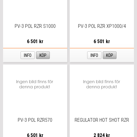
PV-3 POL RZR S1000
PV-3 POL RZR XP1000/4
6 501 kr
6 501 kr
INFO
KÖP
INFO
KÖP
PV-3 POL RZR570
REGULATOR HOT SHOT RZR
6 501 kr
2 824 kr