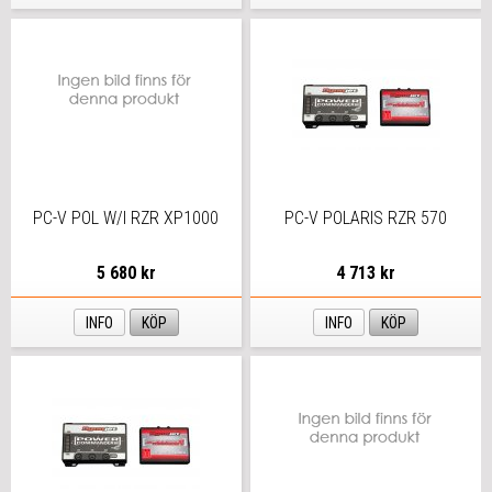
PC-V POL W/I RZR XP1000
PC-V POLARIS RZR 570
5 680 kr
4 713 kr
INFO
KÖP
INFO
KÖP