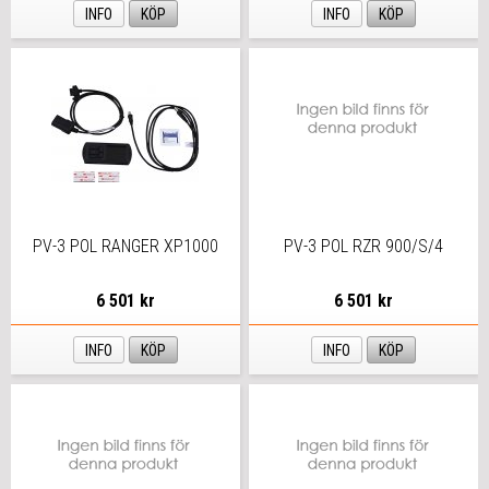
INFO
KÖP
INFO
KÖP
PV-3 POL RANGER XP1000
PV-3 POL RZR 900/S/4
6 501 kr
6 501 kr
INFO
KÖP
INFO
KÖP