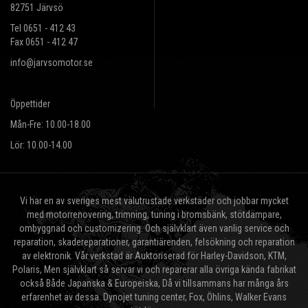
82751 Järvsö
Tel 0651 - 412 43
Fax 0651 - 412 47
info@jarvsomotor.se
Öppettider
Mån-Fre: 10.00-18.00
Lör: 10.00-14.00
Vi har en av sveriges mest välutrustade verkstäder och jobbar mycket
med motorrenovering, trimning, tuning i bromsbänk, stötdämpare,
ombyggnad och customizering. Och självklart även vanlig service och
reparation, skadereparationer, garantiärenden, felsökning och reparation
av elektronik. Vår verkstad är Auktoriserad för Harley-Davidson, KTM,
Polaris, Men självklart så servar vi och reparerar alla övriga kända fabrikat
också Både Japanska & Europeiska, Då vi tillsammans har många års
erfarenhet av dessa. Dynojet tuning center, Fox, Öhlins, Walker Evans