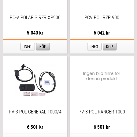
PC-V POLARIS RZR XP900
PCV POL RZR 900
5 040 kr
6 042 kr
INFO
KÖP
INFO
KÖP
PV-3 POL GENERAL 1000/4
PV-3 POL RANGER 1000
6 501 kr
6 501 kr