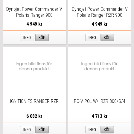
Dynojet Power Commander V
Dynojet Power Commander V
Polaris Ranger 900
Polaris Ranger RZR 900
4 949 kr
4 949 kr
INFO
KÖP
INFO
KÖP
IGNITION FS RANGER RZR
PC-V POL W/I RZR 800/S/4
6 082 kr
4 713 kr
INFO
KÖP
INFO
KÖP