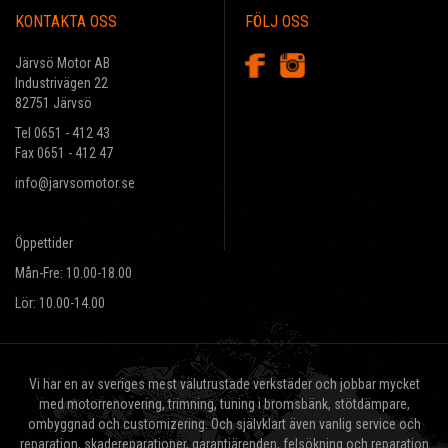
KONTAKTA OSS
FÖLJ OSS
Järvsö Motor AB
Industrivägen 22
82751 Järvsö
Tel 0651 - 412 43
Fax 0651 - 412 47
info@jarvsomotor.se
Öppettider
Mån-Fre: 10.00-18.00
Lör: 10.00-14.00
Vi har en av sveriges mest välutrustade verkstäder och jobbar mycket
med motorrenovering, trimning, tuning i bromsbänk, stötdämpare,
ombyggnad och customizering. Och självklart även vanlig service och
reparation, skadereparationer, garantiärenden, felsökning och reparation