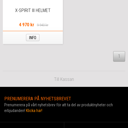
X-SPIRIT III HELMET
4 970 kr
9 940 kr
INFO
1
Till Kassan
PRENUMERERA PÅ NYHETSBREVET
Prenumerera på vårt nyhetsbrev för att ta del av produktnyheter och
erbjudanden!
Klicka här!