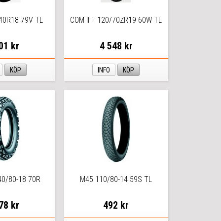
/40R18 79V TL
COM II F 120/70ZR19 60W TL
01 kr
4 548 kr
KÖP
INFO
KÖP
0/80-18 70R
M45 110/80-14 59S TL
78 kr
492 kr