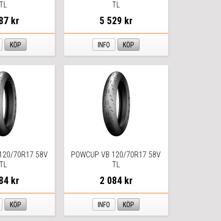
TL
TL
87 kr
5 529 kr
KÖP
INFO
KÖP
120/70R17 58V
POWCUP VB 120/70R17 58V
TL
TL
84 kr
2 084 kr
KÖP
INFO
KÖP