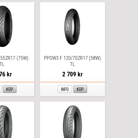
55ZR17 (75W)
PPOW3 F 120/70ZR17 (58W)
TL
TL
76 kr
2 709 kr
KÖP
INFO
KÖP