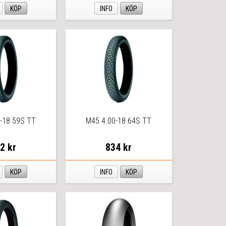
KÖP
INFO
KÖP
-18 59S TT
M45 4.00-18 64S TT
2 kr
834 kr
KÖP
INFO
KÖP