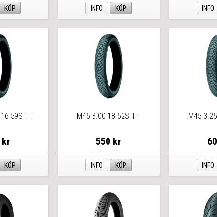
KÖP
INFO
KÖP
INFO
-16 59S TT
M45 3.00-18 52S TT
M45 3.25
 kr
550 kr
60
KÖP
INFO
KÖP
INFO