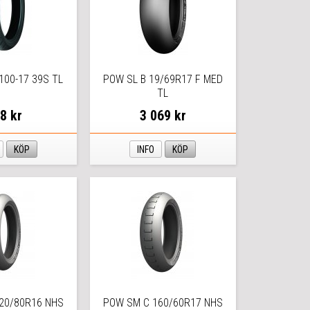
100-17 39S TL
POW SL B 19/69R17 F MED
TL
8 kr
3 069 kr
KÖP
INFO
KÖP
20/80R16 NHS
POW SM C 160/60R17 NHS