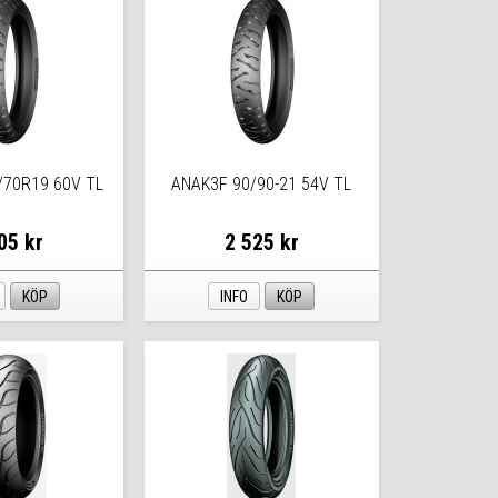
/70R19 60V TL
ANAK3F 90/90-21 54V TL
05 kr
2 525 kr
KÖP
INFO
KÖP