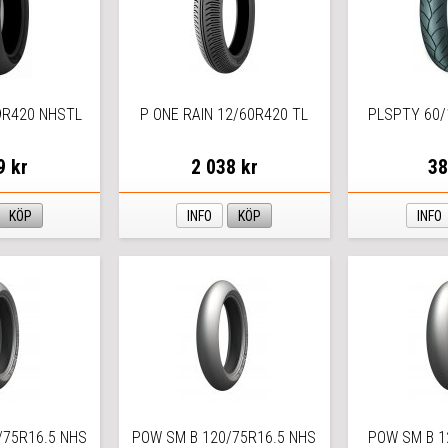
9R420 NHSTL
P ONE RAIN 12/60R420 TL
PLSPTY 60/
9 kr
2 038 kr
38
KÖP
INFO
KÖP
INFO
/75R16.5 NHS
POW SM B 120/75R16.5 NHS
POW SM B 1