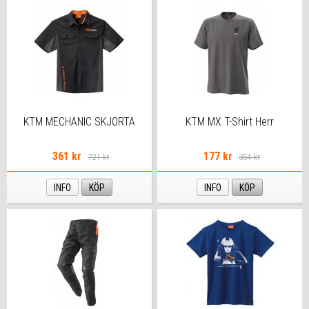
KTM MECHANIC SKJORTA
KTM MX T-Shirt Herr
361 kr
177 kr
721 kr
354 kr
INFO
KÖP
INFO
KÖP