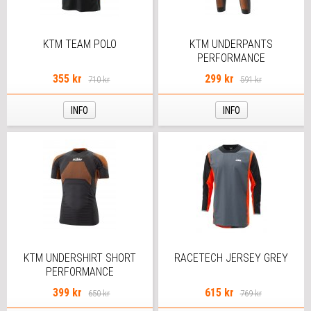
KTM TEAM POLO
KTM UNDERPANTS
PERFORMANCE
355 kr
299 kr
710 kr
591 kr
INFO
INFO
KTM UNDERSHIRT SHORT
RACETECH JERSEY GREY
PERFORMANCE
399 kr
615 kr
650 kr
769 kr