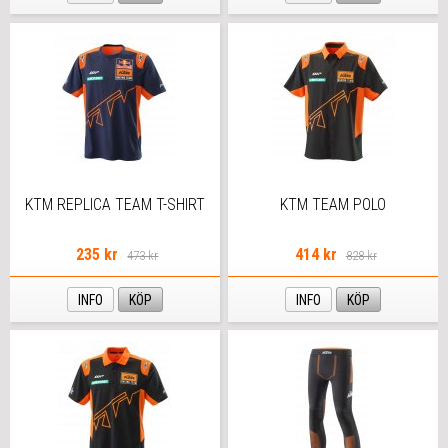
KTM REPLICA TEAM T-SHIRT
KTM TEAM POLO
235 kr
414 kr
473 kr
828 kr
INFO
KÖP
INFO
KÖP