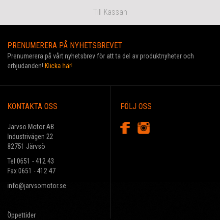
Till Kassan
PRENUMERERA PÅ NYHETSBREVET
Prenumerera på vårt nyhetsbrev för att ta del av produktnyheter och
erbjudanden!
Klicka här!
KONTAKTA OSS
FÖLJ OSS
Järvsö Motor AB
Industrivägen 22
82751 Järvsö
Tel 0651 - 412 43
Fax 0651 - 412 47
info@jarvsomotor.se
Öppettider