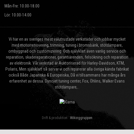
Mån-Fre: 10.00-18.00
Lör: 10.00-14.00
Vi har en av sveriges mest välutrustade verkstäder och jobbar mycket
med motorrenovering, trimning, tuning i bromsbänk, stötdämpare,
ombyggnad och customizering. Och självklart även vanlig service och
reparation, skadereparationer, garantiärenden, felsökning och reparation
av elektronik. Vår verkstad är Auktoriserad för Harley-Davidson, KTM,
Polaris, Men självklart så servar vi och reparerar alla övriga kända fabrikat
också Både Japanska & Europeiska, Då vi tillsammans har många års
erfarenhet av dessa. Dynojet tuning center, Fox, Öhlins, Walker Evans
stötdämpare, .
Drift & produktion:
Wikinggruppen