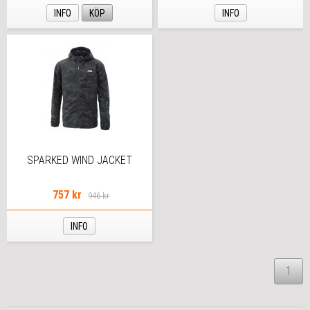
INFO
KÖP
INFO
SPARKED WIND JACKET
757 kr
946 kr
INFO
1