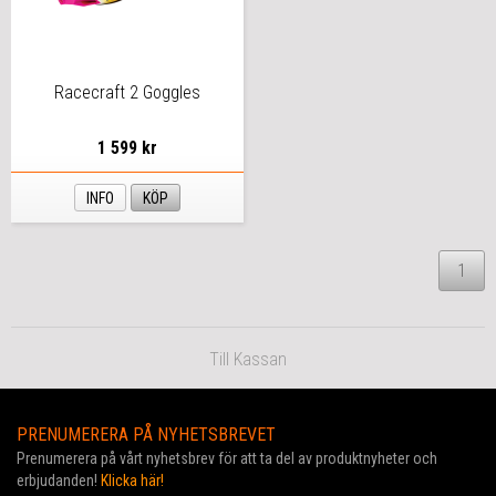
Racecraft 2 Goggles
1 599 kr
INFO
KÖP
1
Till Kassan
PRENUMERERA PÅ NYHETSBREVET
Prenumerera på vårt nyhetsbrev för att ta del av produktnyheter och
erbjudanden!
Klicka här!