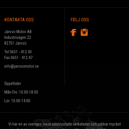
KONTAKTA OSS
FÖLJ OSS
Järvsö Motor AB
Industrivägen 22
82751 Järvsö
Tel 0651 - 412 43
Fax 0651 - 412 47
info@jarvsomotor.se
Öppettider
Mån-Fre: 10.00-18.00
Lör: 10.00-14.00
Vi har en av sveriges mest välutrustade verkstäder och jobbar mycket