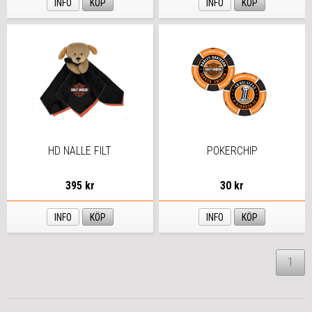
INFO
KÖP
INFO
KÖP
HD NALLE FILT
POKERCHIP
395 kr
30 kr
INFO
KÖP
INFO
KÖP
1