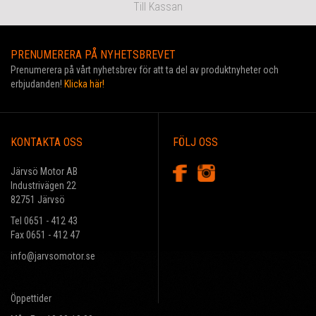
Till Kassan
PRENUMERERA PÅ NYHETSBREVET
Prenumerera på vårt nyhetsbrev för att ta del av produktnyheter och
erbjudanden!
Klicka här!
KONTAKTA OSS
FÖLJ OSS
Järvsö Motor AB
Industrivägen 22
82751 Järvsö
Tel 0651 - 412 43
Fax 0651 - 412 47
info@jarvsomotor.se
Öppettider