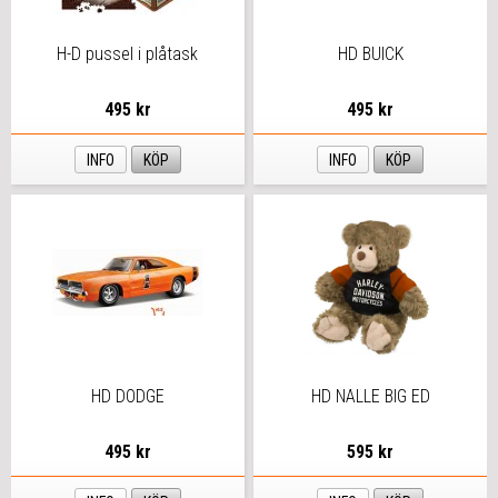
H-D pussel i plåtask
HD BUICK
495 kr
495 kr
INFO
KÖP
INFO
KÖP
HD DODGE
HD NALLE BIG ED
495 kr
595 kr