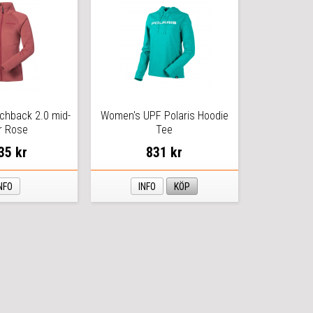
chback 2.0 mid-
Women's UPF Polaris Hoodie
r Rose
Tee
35 kr
831 kr
NFO
INFO
KÖP