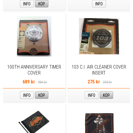
INFO
KÖP
INFO
100TH ANNIVERSARY TIMER
103 C.I. AIR CLEANER COVER
COVER
INSERT
689 kr
275 kr
984 kr
393 kr
INFO
KÖP
INFO
KÖP