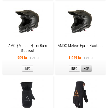
AMOQ Meteor Hjälm Barn
AMOQ Meteor Hjälm Blackout
Blackout
909 kr
1 049 kr
1 299 kr
1 499 kr
INFO
INFO
KÖP