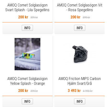
AMOQ Comet Solglasögon
AMOQ Comet Solglasögon Vit
Svart Splash - Lila Spegellins
- Rosa Spegellins
200 kr
200 kr
399 kr
399 kr
INFO
INFO
AMOQ Comet Solglasögon
AMOQ Friction MIPS Carbon
Yellow Splash - Orange
Hjälm Svart/Grå
Spegellins
200 kr
3 493 kr
399 kr
4 990 kr
INFO
INFO