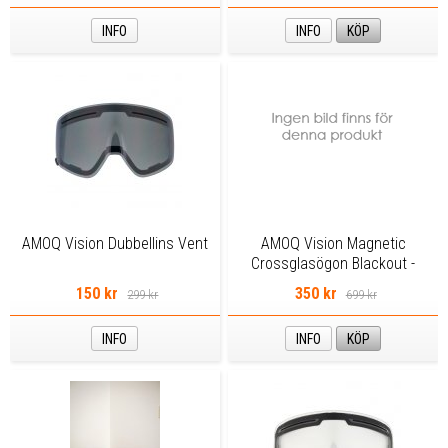
INFO
INFO
KÖP
AMOQ Vision Dubbellins Vent
AMOQ Vision Magnetic
Crossglasögon Blackout -
Clear
150 kr
350 kr
299 kr
699 kr
INFO
INFO
KÖP