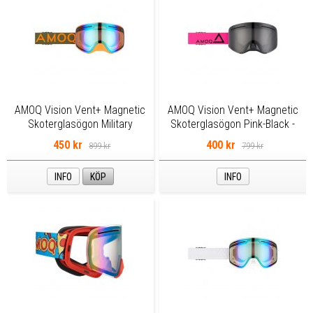
AMOQ Vision Vent+ Magnetic
AMOQ Vision Vent+ Magnetic
Skoterglasögon Military
Skoterglasögon Pink-Black -
Green/Orange - Gold Mirror
Smoke
450 kr
400 kr
899 kr
799 kr
INFO
KÖP
INFO