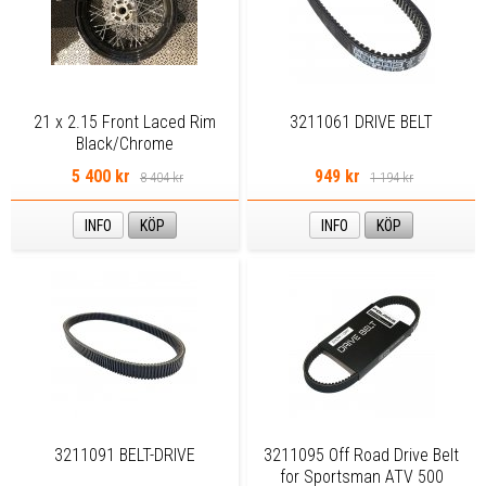
21 x 2.15 Front Laced Rim
3211061 DRIVE BELT
Black/Chrome
5 400 kr
949 kr
8 404 kr
1 194 kr
INFO
KÖP
INFO
KÖP
3211091 BELT-DRIVE
3211095 Off Road Drive Belt
for Sportsman ATV 500