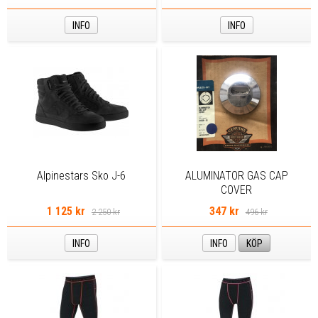
INFO
INFO
Alpinestars Sko J-6
ALUMINATOR GAS CAP
COVER
1 125 kr
347 kr
2 250 kr
496 kr
INFO
INFO
KÖP