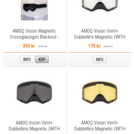
AMOQ Vision Magnetic
AMOQ Vision Vent+
Crossglasögon Blackout -
Dubbellins Magnetic (WITH
Smoke
NOSEGUARD) - Clear
350 kr
175 kr
699 kr
349 kr
INFO
KÖP
INFO
AMOQ Vision Vent+
AMOQ Vision Vent+
Dubbellins Magnetic (WITH
Dubbellins Magnetic (WITH