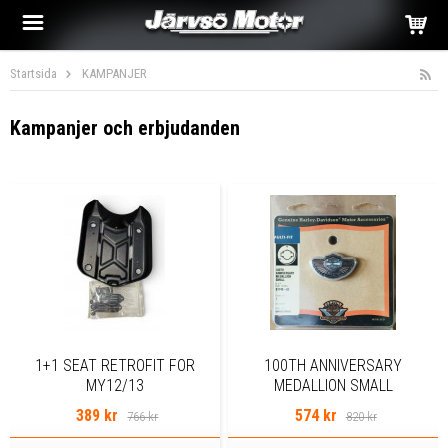
Startsida
KAMPANJER
Kampanjer och erbjudanden
1+1 SEAT RETROFIT FOR
100TH ANNIVERSARY
MY12/13
MEDALLION SMALL
389 kr
574 kr
766 kr
820 kr