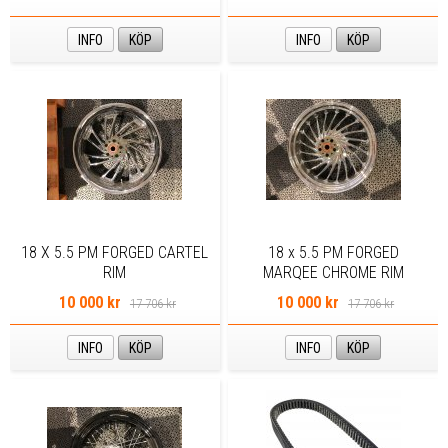
INFO
KÖP
INFO
KÖP
18 X 5.5 PM FORGED CARTEL
18 x 5.5 PM FORGED
RIM
MARQEE CHROME RIM
10 000 kr
10 000 kr
17 706 kr
17 706 kr
INFO
KÖP
INFO
KÖP