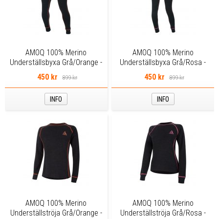
AMOQ 100% Merino
AMOQ 100% Merino
Underställsbyxa Grå/Orange -
Underställsbyxa Grå/Rosa -
Herr
Dam
450 kr
450 kr
899 kr
899 kr
INFO
INFO
AMOQ 100% Merino
AMOQ 100% Merino
Underställströja Grå/Orange -
Underställströja Grå/Rosa -