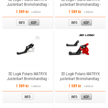
Justerbart Bromshandtag -
justerbart Bromshandtag -
Lila
Orange Shorty
1 589 kr
1 589 kr
1 895 kr
1 895 kr
INFO
KÖP
INFO
KÖP
3D Logik Polaris MATRYX
3D Logik Polaris MATRYX
Justerbart Bromshandtag -
justerbart Bromshandtag -
Raw
Röd Shorty
1 589 kr
1 589 kr
1 895 kr
1 895 kr
INFO
INFO
KÖP