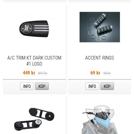
A/C TRIM KT DARK CUSTOM
ACCENT RINGS
#1 LOGO
449 kr
69 kr
897 kr
99 kr
INFO
KÖP
INFO
KÖP