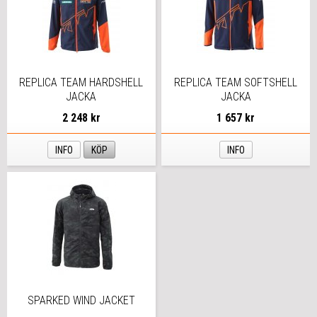
REPLICA TEAM HARDSHELL
REPLICA TEAM SOFTSHELL
JACKA
JACKA
2 248 kr
1 657 kr
INFO
KÖP
INFO
SPARKED WIND JACKET