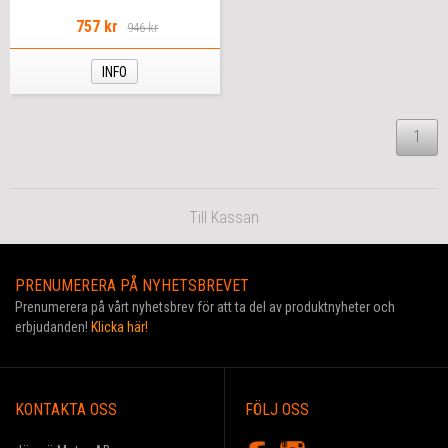
757 kr
946 kr
INFO
1
Till Kassan
PRENUMERERA PÅ NYHETSBREVET
Prenumerera på vårt nyhetsbrev för att ta del av produktnyheter och
erbjudanden!
Klicka här!
KONTAKTA OSS
FÖLJ OSS