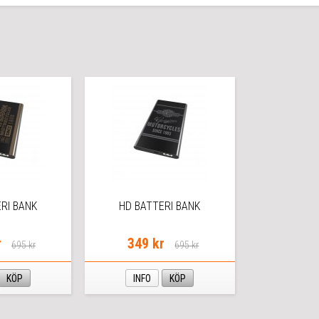
RI BANK
HD BATTERI BANK
r
349 kr
695 kr
695 kr
KÖP
INFO
KÖP