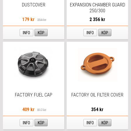
DUSTCOVER
EXPANSION CHAMBER GUARD
250/300
179 kr
2 356 kr
354 kr
INFO
KÖP
INFO
KÖP
FACTORY FUEL CAP
FACTORY OIL FILTER COVER
409 kr
354 kr
817 kr
INFO
KÖP
INFO
KÖP