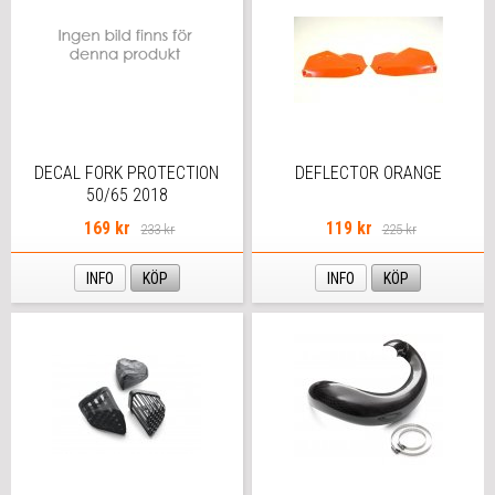
DECAL FORK PROTECTION
DEFLECTOR ORANGE
50/65 2018
169 kr
119 kr
233 kr
225 kr
INFO
KÖP
INFO
KÖP