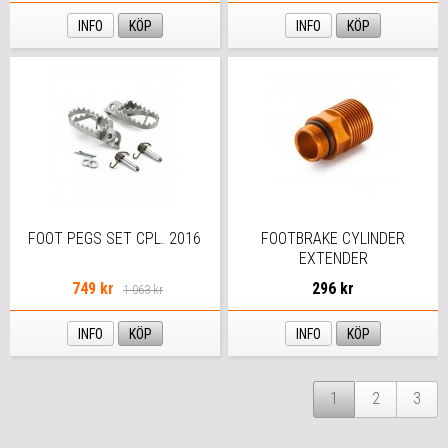
INFO
KÖP
INFO
KÖP
FOOT PEGS SET CPL. 2016
FOOTBRAKE CYLINDER
EXTENDER
749 kr
296 kr
1 063 kr
INFO
KÖP
INFO
KÖP
1
2
3