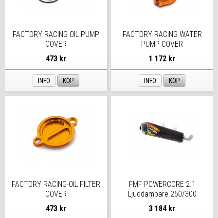
FACTORY RACING OIL PUMP
FACTORY RACING WATER
COVER
PUMP COVER
473 kr
1 172 kr
INFO
KÖP
INFO
KÖP
FACTORY RACING-OIL FILTER
FMF POWERCORE 2.1
COVER
Ljuddämpare 250/300
473 kr
3 184 kr