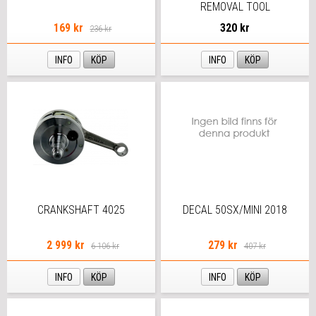
REMOVAL TOOL
169 kr
320 kr
236 kr
INFO
KÖP
INFO
KÖP
CRANKSHAFT 4025
DECAL 50SX/MINI 2018
2 999 kr
279 kr
6 106 kr
407 kr
INFO
KÖP
INFO
KÖP