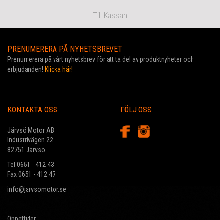
Till Kassan
PRENUMERERA PÅ NYHETSBREVET
Prenumerera på vårt nyhetsbrev för att ta del av produktnyheter och
erbjudanden!
Klicka här!
KONTAKTA OSS
FÖLJ OSS
Järvsö Motor AB
Industrivägen 22
82751 Järvsö
Tel 0651 - 412 43
Fax 0651 - 412 47
info@jarvsomotor.se
Öppettider