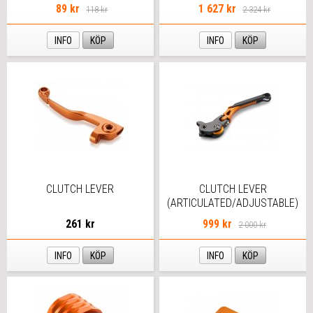
89 kr
1 627 kr
118 kr
2 324 kr
INFO
KÖP
INFO
KÖP
CLUTCH LEVER
CLUTCH LEVER
(ARTICULATED/ADJUSTABLE)
261 kr
999 kr
2 000 kr
INFO
KÖP
INFO
KÖP