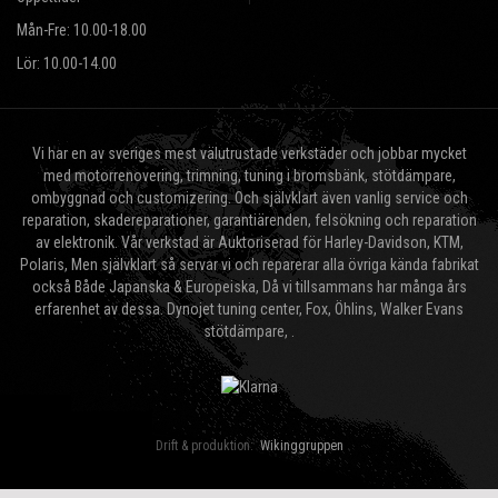
Mån-Fre: 10.00-18.00
Lör: 10.00-14.00
Vi har en av sveriges mest välutrustade verkstäder och jobbar mycket
med motorrenovering, trimning, tuning i bromsbänk, stötdämpare,
ombyggnad och customizering. Och självklart även vanlig service och
reparation, skadereparationer, garantiärenden, felsökning och reparation
av elektronik. Vår verkstad är Auktoriserad för Harley-Davidson, KTM,
Polaris, Men självklart så servar vi och reparerar alla övriga kända fabrikat
också Både Japanska & Europeiska, Då vi tillsammans har många års
erfarenhet av dessa. Dynojet tuning center, Fox, Öhlins, Walker Evans
stötdämpare, .
Drift & produktion:
Wikinggruppen