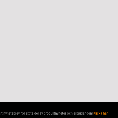
t nyhetsbrev för att ta del av produktnyheter och erbjudanden!
Klicka här!