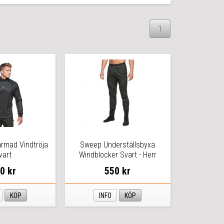
1
rmad Vindtröja
Sweep Underställsbyxa
vart
Windblocker Svart - Herr
0 kr
550 kr
KÖP
INFO
KÖP