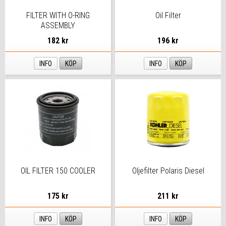
FILTER WITH O-RING
Oil Filter
ASSEMBLY
182 kr
196 kr
INFO
KÖP
INFO
KÖP
OIL FILTER 150 COOLER
Oljefilter Polaris Diesel
175 kr
211 kr
INFO
KÖP
INFO
KÖP