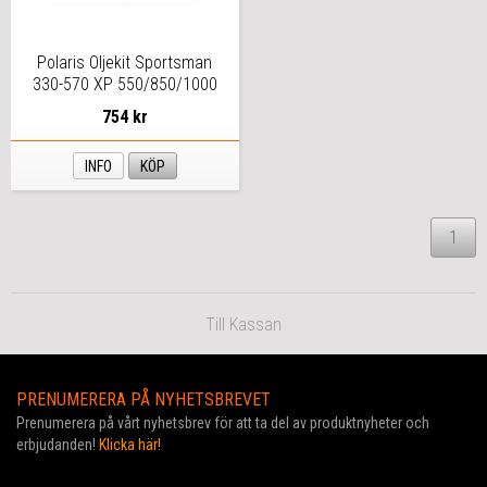
Polaris Oljekit Sportsman
330-570 XP 550/850/1000
754 kr
INFO
KÖP
1
Till Kassan
PRENUMERERA PÅ NYHETSBREVET
Prenumerera på vårt nyhetsbrev för att ta del av produktnyheter och
erbjudanden!
Klicka här!