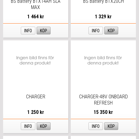
BS Battery BTX14AH SLA
BS Battery BTX20CH
MAX
1 464 kr
1 329 kr
INFO
KÖP
INFO
KÖP
CHARGER
CHARGER-48V ONBOARD
REFRESH
1 250 kr
15 350 kr
INFO
KÖP
INFO
KÖP