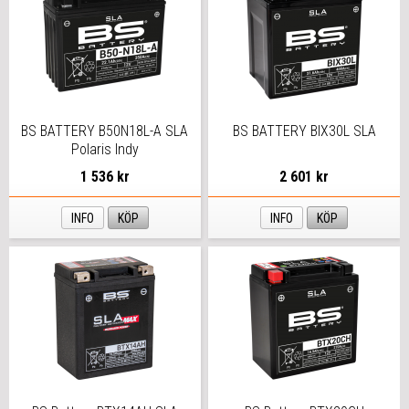
BS BATTERY B50N18L-A SLA
BS BATTERY BIX30L SLA
Polaris Indy
1 536 kr
2 601 kr
INFO
KÖP
INFO
KÖP