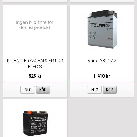
KIT-BATTERY&CHARGER FOR
Varta YB14-A2
ELEC S
525 kr
1 410 kr
INFO
KÖP
INFO
KÖP