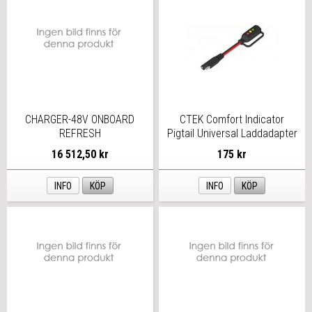
CHARGER-48V ONBOARD
CTEK Comfort Indicator
REFRESH
Pigtail Universal Laddadapter
16 512,50 kr
175 kr
INFO
KÖP
INFO
KÖP