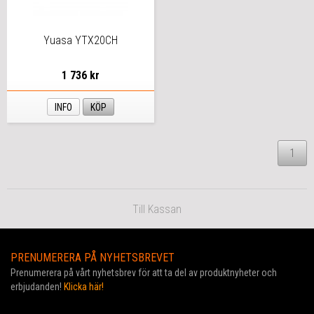
Yuasa YTX20CH
1 736 kr
INFO
KÖP
1
Till Kassan
PRENUMERERA PÅ NYHETSBREVET
Prenumerera på vårt nyhetsbrev för att ta del av produktnyheter och
erbjudanden!
Klicka här!