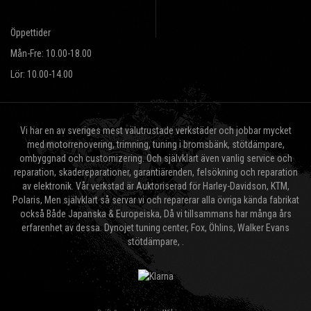
Öppettider
Mån-Fre: 10.00-18.00
Lör: 10.00-14.00
Vi har en av sveriges mest välutrustade verkstäder och jobbar mycket
med motorrenovering, trimning, tuning i bromsbänk, stötdämpare,
ombyggnad och customizering. Och självklart även vanlig service och
reparation, skadereparationer, garantiärenden, felsökning och reparation
av elektronik. Vår verkstad är Auktoriserad för Harley-Davidson, KTM,
Polaris, Men självklart så servar vi och reparerar alla övriga kända fabrikat
också Både Japanska & Europeiska, Då vi tillsammans har många års
erfarenhet av dessa. Dynojet tuning center, Fox, Öhlins, Walker Evans
stötdämpare, .