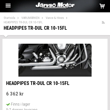
Startsida
VARUMÄRKEN
Vance & Hines
HEADPIPES TR-DUL CR 10-15FL
HEADPIPES TR-DUL CR 10-15FL
HEADPIPES TR-DUL CR 10-15FL
6 362 kr
Finns i lager
5-7 dagars leverans