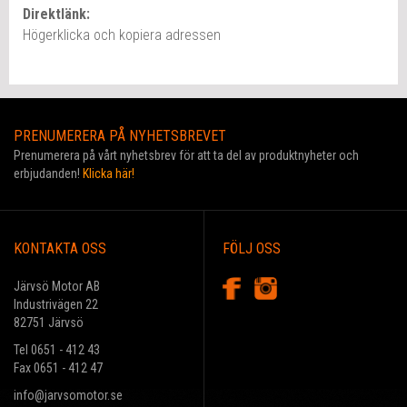
Direktlänk:
Högerklicka och kopiera adressen
PRENUMERERA PÅ NYHETSBREVET
Prenumerera på vårt nyhetsbrev för att ta del av produktnyheter och
erbjudanden!
Klicka här!
KONTAKTA OSS
FÖLJ OSS
Järvsö Motor AB
Industrivägen 22
82751 Järvsö
Tel 0651 - 412 43
Fax 0651 - 412 47
info@jarvsomotor.se