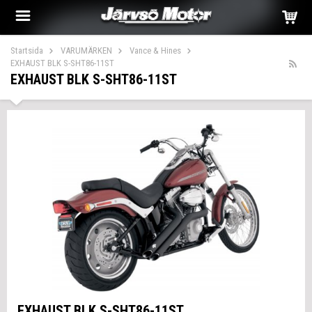
Startsida
VARUMÄRKEN
Vance & Hines
EXHAUST BLK S-SHT86-11ST
EXHAUST BLK S-SHT86-11ST
EXHAUST BLK S-SHT86-11ST