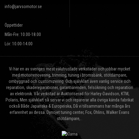
info@jarvsomotor.se
Öppettider
Mån-Fre: 10.00-18.00
Lör: 10.00-14.00
Vi har en av sveriges mest välutrustade verkstäder och jobbar mycket
med motorrenovering, trimning, tuning i bromsbänk, stötdämpare,
ombyggnad och customizering. Och självklart även vanlig service och
reparation, skadereparationer, garantiärenden, felsökning och reparation
av elektronik. Vår verkstad är Auktoriserad för Harley-Davidson, KTM,
Polaris, Men självklart så servar vi och reparerar alla övriga kända fabrikat
också Både Japanska & Europeiska, Då vi tillsammans har många års
erfarenhet av dessa. Dynojet tuning center, Fox, Öhlins, Walker Evans
stötdämpare, .