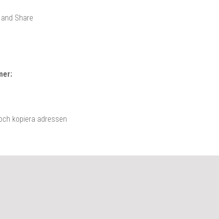
mer:
 och kopiera adressen