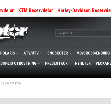
rvdelar
KTM Reservdelar
Harley-Davidson Reservde
POLARIS
ATV/UTV
SNÖSKOTER
MC/CROSS/ENDURO
RSONLIG UTRUSTNING
PRESENTKORT
NYHETER
VECKANS
OT 09KAW 1700