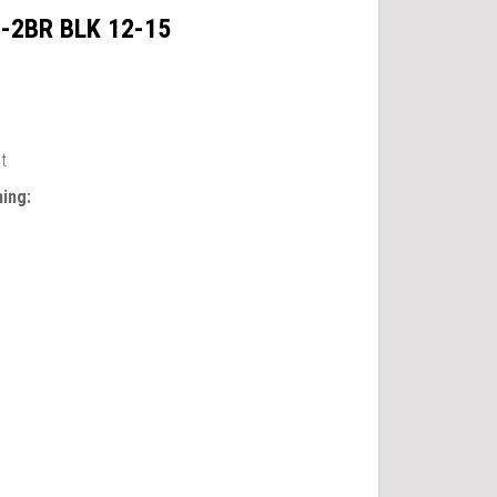
-2BR BLK 12-15
et
ing: