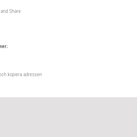
mer:
 och kopiera adressen