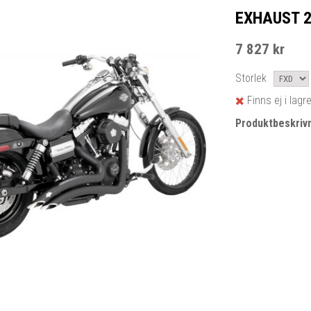
EXHAUST 2
7 827 kr
Storlek
Finns ej i lagr
Produktbeskrivn