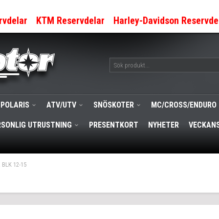
rvdelar
KTM Reservdelar
Harley-Davidson Reservde
POLARIS
ATV/UTV
SNÖSKOTER
MC/CROSS/ENDURO
RSONLIG UTRUSTNING
PRESENTKORT
NYHETER
VECKANS
 BLK 12-15