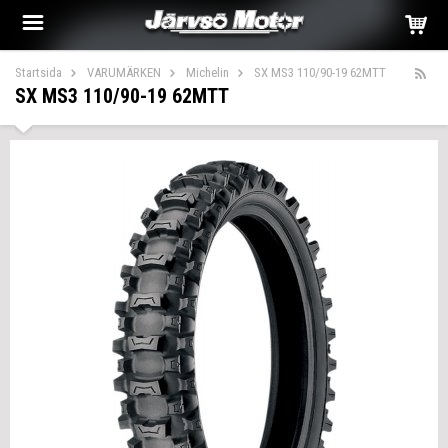
Startsida
VARUMÄRKEN
Michelin
SX MS3 110/90-19 62MTT
SX MS3 110/90-19 62MTT