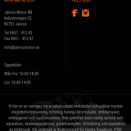
KONTAKTA OSS
FÖLJ OSS
Järvsö Motor AB
Industrivägen 22
82751 Järvsö
Tel 0651 - 412 43
Fax 0651 - 412 47
info@jarvsomotor.se
Öppettider
Mån-Fre: 10.00-18.00
Lör: 10.00-14.00
Vi har en av sveriges mest välutrustade verkstäder och jobbar mycket
med motorrenovering, trimning, tuning i bromsbänk, stötdämpare,
ombyggnad och customizering. Och självklart även vanlig service och
reparation, skadereparationer, garantiärenden, felsökning och reparation
av elektronik. Vår verkstad är Auktoriserad för Harley-Davidson, KTM,