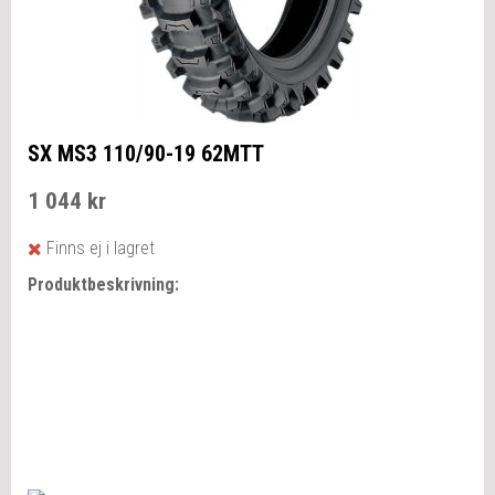
SX MS3 110/90-19 62MTT
1 044 kr
Finns ej i lagret
Produktbeskrivning: