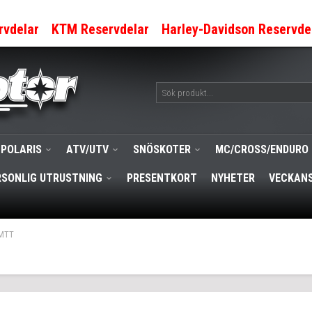
rvdelar
KTM Reservdelar
Harley-Davidson Reservde
POLARIS
ATV/UTV
SNÖSKOTER
MC/CROSS/ENDURO
RSONLIG UTRUSTNING
PRESENTKORT
NYHETER
VECKANS
7MTT