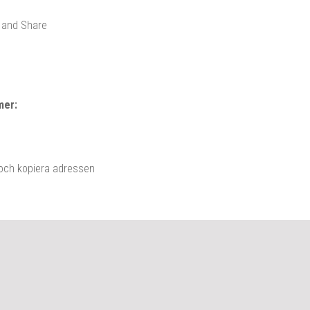
mer:
 och kopiera adressen