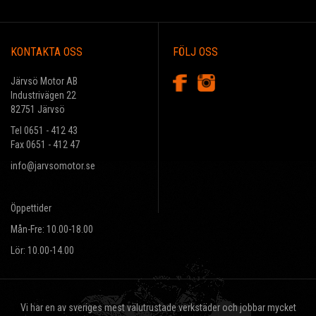
KONTAKTA OSS
FÖLJ OSS
Järvsö Motor AB
Industrivägen 22
82751 Järvsö
Tel 0651 - 412 43
Fax 0651 - 412 47
info@jarvsomotor.se
Öppettider
Mån-Fre: 10.00-18.00
Lör: 10.00-14.00
Vi har en av sveriges mest välutrustade verkstäder och jobbar mycket