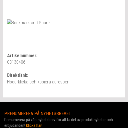
Artikelnummer:
03130406
Direktlänk:
Högerklicka och kopiera adressen
PRENUMERERA PÅ NYHETSBREVET
Prenumerera på vårt nyhetsbrev för att ta del av produktnyheter och
erbjudanden!
Klicka här!