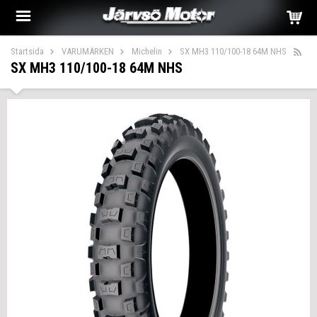
Startsida
VARUMÄRKEN
Michelin
SX MH3 110/100-18 64M NHS
SX MH3 110/100-18 64M NHS