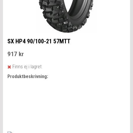
SX HP4 90/100-21 57MTT
917 kr
Finns ej i lagret
Produktbeskrivning: