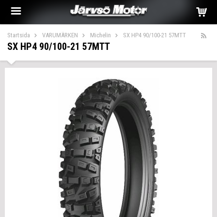
Startsida
VARUMÄRKEN
Michelin
SX HP4 90/100-21 57MTT
SX HP4 90/100-21 57MTT