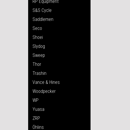
RP Equipment
S&S Cycle
Saddlemen
Seco
Shoei
Slydog
Sweep
Thor
Trashin
Vance & Hines
Woodpecker
WP
Yuasa
ZRP
Öhlins