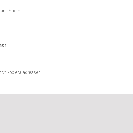
mer:
 och kopiera adressen