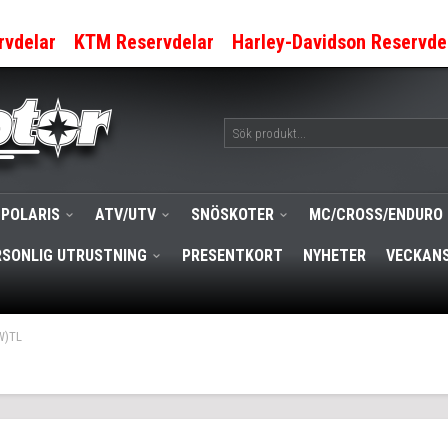
rvdelar
KTM Reservdelar
Harley-Davidson Reservde
POLARIS
ATV/UTV
SNÖSKOTER
MC/CROSS/ENDURO
RSONLIG UTRUSTNING
PRESENTKORT
NYHETER
VECKANS
W)TL