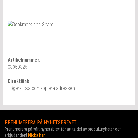
Artikelnummer:
03050325
Direktlänk:
Högerklicka och kopiera adressen
PRENUMERERA PÅ NYHETSBREVET
Prenumerera på vårt nyhetsbrev för att ta del av produktnyheter och
erbjudanden!
Klicka här!