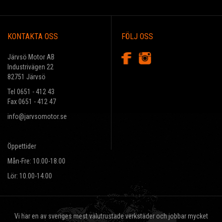
KONTAKTA OSS
FÖLJ OSS
Järvsö Motor AB
Industrivägen 22
82751 Järvsö
Tel 0651 - 412 43
Fax 0651 - 412 47
info@jarvsomotor.se
Öppettider
Mån-Fre: 10.00-18.00
Lör: 10.00-14.00
Vi har en av sveriges mest välutrustade verkstäder och jobbar mycket