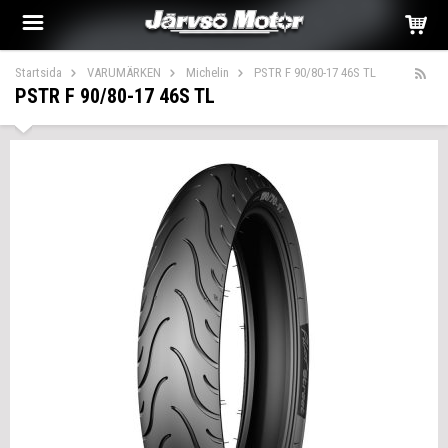
Startsida
VARUMÄRKEN
Michelin
PSTR F 90/80-17 46S TL
PSTR F 90/80-17 46S TL