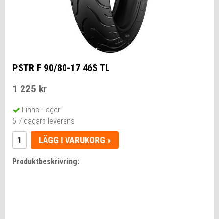
PSTR F 90/80-17 46S TL
1 225 kr
Finns i lager
5-7 dagars leverans
LÄGG I VARUKORG »
Produktbeskrivning: