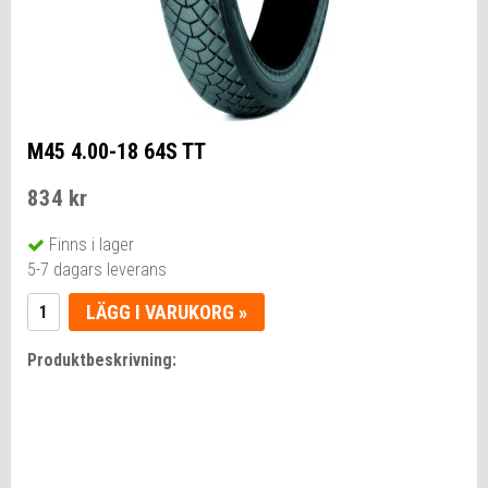
M45 4.00-18 64S TT
834 kr
Finns i lager
5-7 dagars leverans
LÄGG I VARUKORG »
Produktbeskrivning: