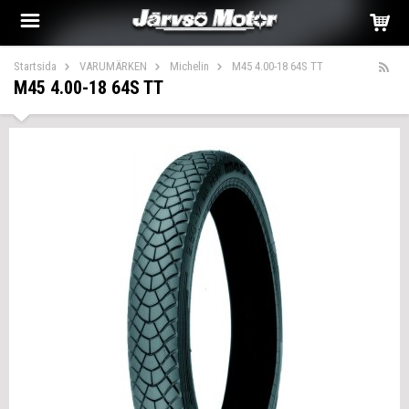
Startsida
VARUMÄRKEN
Michelin
M45 4.00-18 64S TT
M45 4.00-18 64S TT