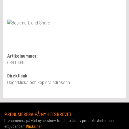
Artikelnummer:
03410046
Direktlänk:
Högerklicka och kopiera adressen
PRENUMERERA PÅ NYHETSBREVET
Prenumerera på vårt nyhetsbrev för att ta del av produktnyheter och
erbjudanden!
Klicka här!