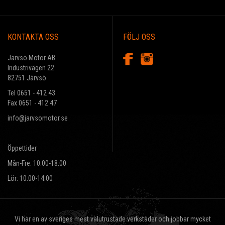
KONTAKTA OSS
FÖLJ OSS
Järvsö Motor AB
Industrivägen 22
82751 Järvsö
Tel 0651 - 412 43
Fax 0651 - 412 47
info@jarvsomotor.se
Öppettider
Mån-Fre: 10.00-18.00
Lör: 10.00-14.00
Vi har en av sveriges mest välutrustade verkstäder och jobbar mycket