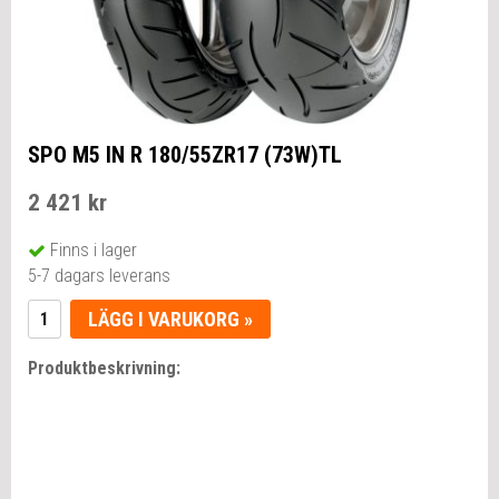
SPO M5 IN R 180/55ZR17 (73W)TL
2 421 kr
Finns i lager
5-7 dagars leverans
LÄGG I VARUKORG »
Produktbeskrivning: