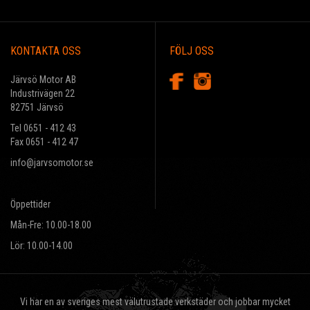
KONTAKTA OSS
FÖLJ OSS
Järvsö Motor AB
Industrivägen 22
82751 Järvsö
Tel 0651 - 412 43
Fax 0651 - 412 47
info@jarvsomotor.se
Öppettider
Mån-Fre: 10.00-18.00
Lör: 10.00-14.00
Vi har en av sveriges mest välutrustade verkstäder och jobbar mycket