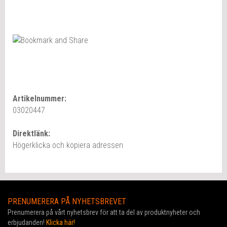
Artikelnummer:
03020447
Direktlänk:
Högerklicka och kopiera adressen
PRENUMERERA PÅ NYHETSBREVET
Prenumerera på vårt nyhetsbrev för att ta del av produktnyheter och
erbjudanden!
Klicka här!