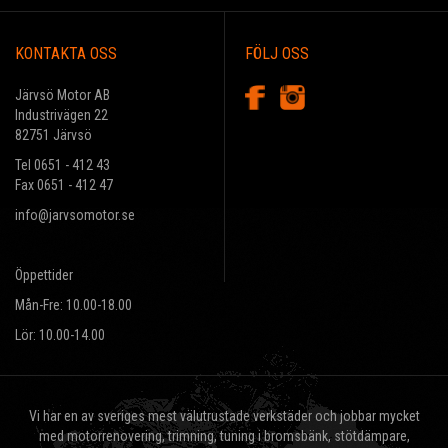
KONTAKTA OSS
FÖLJ OSS
Järvsö Motor AB
Industrivägen 22
82751 Järvsö
Tel 0651 - 412 43
Fax 0651 - 412 47
info@jarvsomotor.se
Öppettider
Mån-Fre: 10.00-18.00
Lör: 10.00-14.00
Vi har en av sveriges mest välutrustade verkstäder och jobbar mycket
med motorrenovering, trimning, tuning i bromsbänk, stötdämpare,