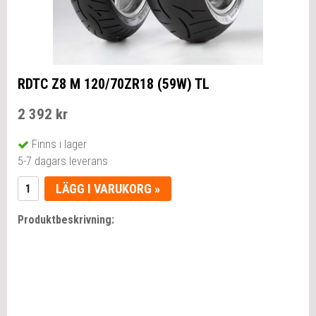
RDTC Z8 M 120/70ZR18 (59W) TL
2 392 kr
Finns i lager
5-7 dagars leverans
LÄGG I VARUKORG »
Produktbeskrivning: