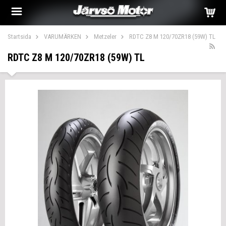
Startsida
VARUMÄRKEN
Metzeler
RDTC Z8 M 120/70ZR18 (59W) TL
RDTC Z8 M 120/70ZR18 (59W) TL