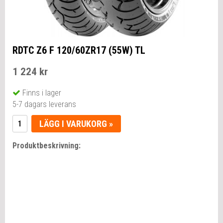
RDTC Z6 F 120/60ZR17 (55W) TL
1 224 kr
Finns i lager
5-7 dagars leverans
LÄGG I VARUKORG »
Produktbeskrivning: