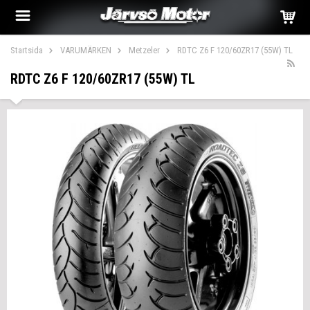
Startsida
VARUMÄRKEN
Metzeler
RDTC Z6 F 120/60ZR17 (55W) TL
RDTC Z6 F 120/60ZR17 (55W) TL