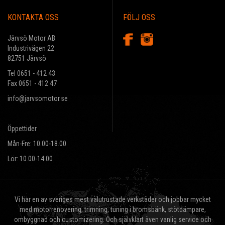
KONTAKTA OSS
FÖLJ OSS
Järvsö Motor AB
Industrivägen 22
82751 Järvsö
Tel 0651 - 412 43
Fax 0651 - 412 47
info@jarvsomotor.se
Öppettider
Mån-Fre: 10.00-18.00
Lör: 10.00-14.00
Vi har en av sveriges mest välutrustade verkstäder och jobbar mycket
med motorrenovering, trimning, tuning i bromsbänk, stötdämpare,
ombyggnad och customizering. Och självklart även vanlig service och