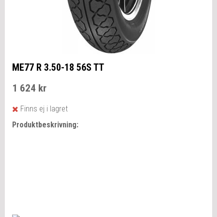
ME77 R 3.50-18 56S TT
1 624 kr
Finns ej i lagret
Produktbeskrivning: