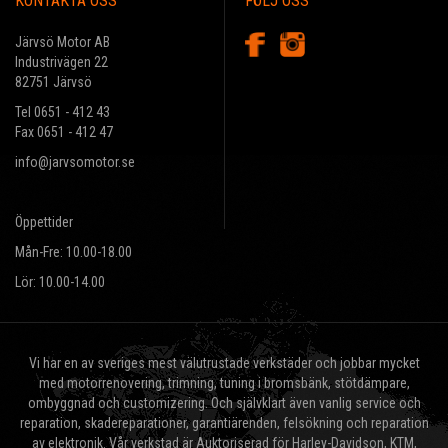
KONTAKTA OSS
FÖLJ OSS
Järvsö Motor AB
Industrivägen 22
82751 Järvsö
Tel 0651 - 412 43
Fax 0651 - 412 47
info@jarvsomotor.se
Öppettider
Mån-Fre: 10.00-18.00
Lör: 10.00-14.00
Vi har en av sveriges mest välutrustade verkstäder och jobbar mycket
med motorrenovering, trimning, tuning i bromsbänk, stötdämpare,
ombyggnad och customizering. Och självklart även vanlig service och
reparation, skadereparationer, garantiärenden, felsökning och reparation
av elektronik. Vår verkstad är Auktoriserad för Harley-Davidson, KTM,