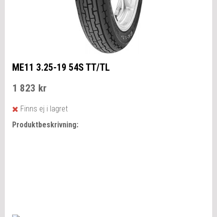
ME11 3.25-19 54S TT/TL
1 823 kr
Finns ej i lagret
Produktbeskrivning: