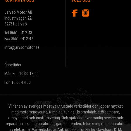
KONTAKTA OSS
FÖLJ OSS
Järvsö Motor AB
Industrivägen 22
82751 Järvsö
Tel 0651 - 412 43
Fax 0651 - 412 47
info@jarvsomotor.se
Öppettider
Mån-Fre: 10.00-18.00
Lör: 10.00-14.00
Vi har en av sveriges mest välutrustade verkstäder och jobbar mycket
med motorrenovering, trimning, tuning i bromsbänk, stötdämpare,
ombyggnad och customizering. Och självklart även vanlig service och
reparation, skadereparationer, garantiärenden, felsökning och reparation
av elektronik. Vår verkstad är Auktoriserad för Harley-Davidson, KTM,