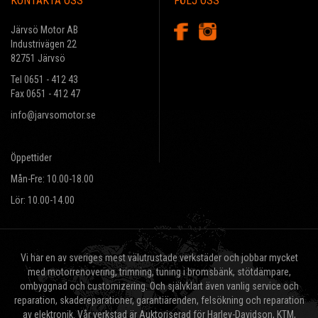
KONTAKTA OSS
FÖLJ OSS
Järvsö Motor AB
Industrivägen 22
82751 Järvsö
Tel 0651 - 412 43
Fax 0651 - 412 47
info@jarvsomotor.se
Öppettider
Mån-Fre: 10.00-18.00
Lör: 10.00-14.00
Vi har en av sveriges mest välutrustade verkstäder och jobbar mycket
med motorrenovering, trimning, tuning i bromsbänk, stötdämpare,
ombyggnad och customizering. Och självklart även vanlig service och
reparation, skadereparationer, garantiärenden, felsökning och reparation
av elektronik. Vår verkstad är Auktoriserad för Harley-Davidson, KTM,