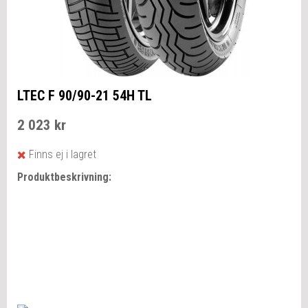
LTEC F 90/90-21 54H TL
2 023 kr
Finns ej i lagret
Produktbeskrivning: