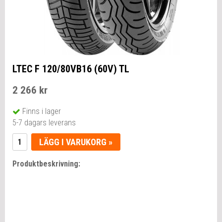
LTEC F 120/80VB16 (60V) TL
2 266 kr
Finns i lager
5-7 dagars leverans
LÄGG I VARUKORG »
Produktbeskrivning: