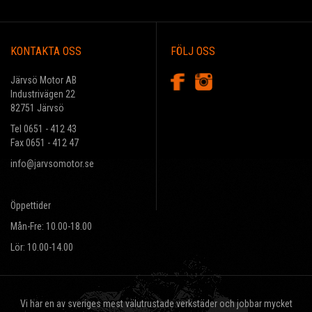
KONTAKTA OSS
FÖLJ OSS
Järvsö Motor AB
Industrivägen 22
82751 Järvsö
Tel 0651 - 412 43
Fax 0651 - 412 47
info@jarvsomotor.se
Öppettider
Mån-Fre: 10.00-18.00
Lör: 10.00-14.00
Vi har en av sveriges mest välutrustade verkstäder och jobbar mycket