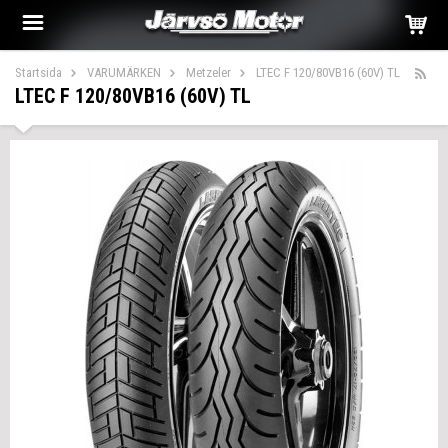
Startsida
VARUMÄRKEN
Metzeler
LTEC F 120/80VB16 (60V) TL
LTEC F 120/80VB16 (60V) TL