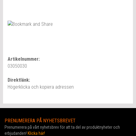
Artikelnummer:
03050030
Direktlänk:
Högerklicka och kopiera adressen
PRENUMERERA PÅ NYHETSBREVET
Prenumerera på vårt nyhetsbrev för att ta del av produktnyheter och
erbjudanden!
Klicka här!