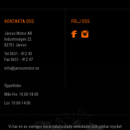
KONTAKTA OSS
FÖLJ OSS
Järvsö Motor AB
Industrivägen 22
82751 Järvsö
Tel 0651 - 412 43
Fax 0651 - 412 47
info@jarvsomotor.se
Öppettider
Mån-Fre: 10.00-18.00
Lör: 10.00-14.00
Vi har en av sveriges mest välutrustade verkstäder och jobbar mycket