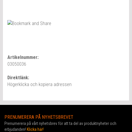
Artikelnummer:
03050036
Direktlänk:
Högerklicka och kopiera adressen
PRENUMERERA PÅ NYHETSBREVET
Prenumerera på vårt nyhetsbrev för att ta del av produktnyheter och
erbjudanden!
Klicka här!