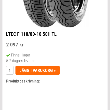
LTEC F 110/80-18 58H TL
2 097 kr
Finns i lager
5-7 dagars leverans
LÄGG I VARUKORG »
Produktbeskrivning: