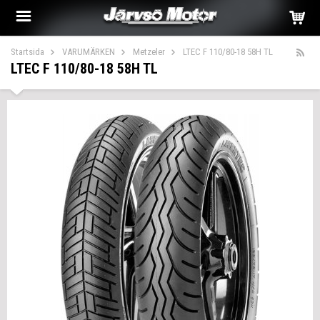
Startsida
VARUMÄRKEN
Metzeler
LTEC F 110/80-18 58H TL
LTEC F 110/80-18 58H TL