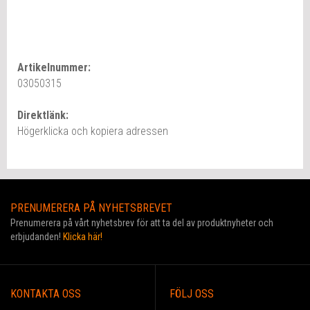
Artikelnummer:
03050315
Direktlänk:
Högerklicka och kopiera adressen
PRENUMERERA PÅ NYHETSBREVET
Prenumerera på vårt nyhetsbrev för att ta del av produktnyheter och
erbjudanden!
Klicka här!
KONTAKTA OSS
FÖLJ OSS