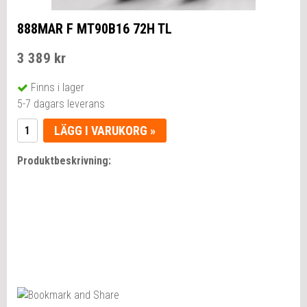
888MAR F MT90B16 72H TL
3 389 kr
Finns i lager
5-7 dagars leverans
LÄGG I VARUKORG »
Produktbeskrivning: