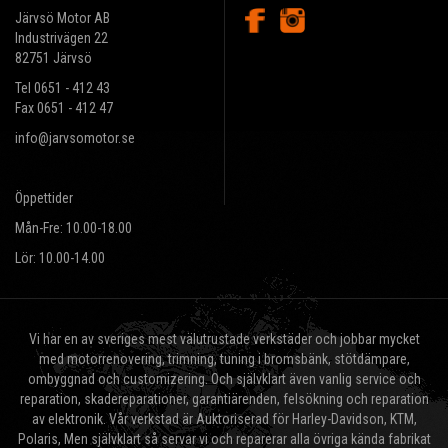
Järvsö Motor AB
Industrivägen 22
82751 Järvsö
Tel 0651 - 412 43
Fax 0651 - 412 47
info@jarvsomotor.se
Öppettider
Mån-Fre: 10.00-18.00
Lör: 10.00-14.00
Vi har en av sveriges mest välutrustade verkstäder och jobbar mycket
med motorrenovering, trimning, tuning i bromsbänk, stötdämpare,
ombyggnad och customizering. Och självklart även vanlig service och
reparation, skadereparationer, garantiärenden, felsökning och reparation
av elektronik. Vår verkstad är Auktoriserad för Harley-Davidson, KTM,
Polaris, Men självklart så servar vi och reparerar alla övriga kända fabrikat