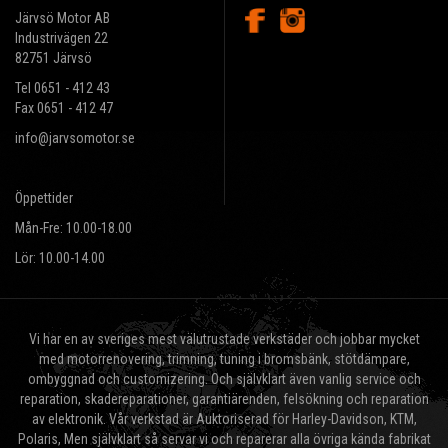
Järvsö Motor AB
Industrivägen 22
82751 Järvsö
Tel 0651 - 412 43
Fax 0651 - 412 47
info@jarvsomotor.se
Öppettider
Mån-Fre: 10.00-18.00
Lör: 10.00-14.00
Vi har en av sveriges mest välutrustade verkstäder och jobbar mycket
med motorrenovering, trimning, tuning i bromsbänk, stötdämpare,
ombyggnad och customizering. Och självklart även vanlig service och
reparation, skadereparationer, garantiärenden, felsökning och reparation
av elektronik. Vår verkstad är Auktoriserad för Harley-Davidson, KTM,
Polaris, Men självklart så servar vi och reparerar alla övriga kända fabrikat