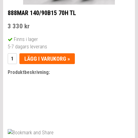
888MAR 140/90B15 70H TL
3 330 kr
Finns i lager
5-7 dagars leverans
LÄGG I VARUKORG »
Produktbeskrivning: