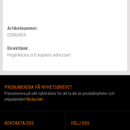
Artikelnummer:
03060454
Direktlänk:
Högerklicka och kopiera adressen
PRENUMERERA PÅ NYHETSBREVET
Prenumerera på vårt nyhetsbrev för att ta del av produktnyheter och
erbjudanden!
Klicka här!
KONTAKTA OSS
FÖLJ OSS