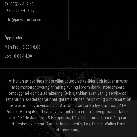
Tel 0651 - 412 43
Fax 0651 - 412 47
info@jarvsomotor.se
Öppettider
Mån-Fre: 10.00-18.00
Lör: 10.00-14.00
Vi har en av sveriges mest välutrustade verkstäder och jobbar mycket
med motorrenovering, trimning, tuning i bromsbänk, stötdämpare,
ombyggnad och customizering. Och självklart även vanlig service och
reparation, skadereparationer, garantiärenden, felsökning och reparation
av elektronik. Vår verkstad är Auktoriserad för Harley-Davidson, KTM,
Polaris, Men självklart så servar vi och reparerar alla övriga kända fabrikat
också Både Japanska & Europeiska, Då vi tillsammans har många års
erfarenhet av dessa. Dynojet tuning center, Fox, Öhlins, Walker Evans
stötdämpare, .