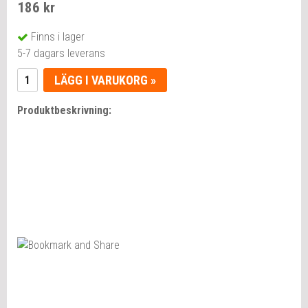
186 kr
Finns i lager
5-7 dagars leverans
LÄGG I VARUKORG »
Produktbeskrivning: