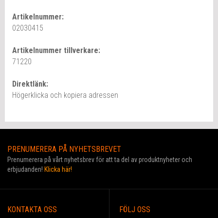
Artikelnummer:
02030415
Artikelnummer tillverkare:
71220
Direktlänk:
Högerklicka och kopiera adressen
PRENUMERERA PÅ NYHETSBREVET
Prenumerera på vårt nyhetsbrev för att ta del av produktnyheter och
erbjudanden!
Klicka här!
KONTAKTA OSS
FÖLJ OSS