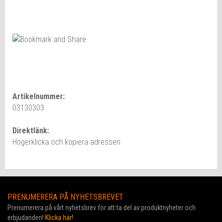
Artikelnummer:
03130303
Direktlänk:
Högerklicka och kopiera adressen
PRENUMERERA PÅ NYHETSBREVET
Prenumerera på vårt nyhetsbrev för att ta del av produktnyheter och
erbjudanden!
Klicka här!