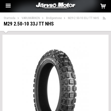
Startsida
VARUMÄRKEN
Bridgestone
M29 2.50-10 33J TT NHS
M29 2.50-10 33J TT NHS