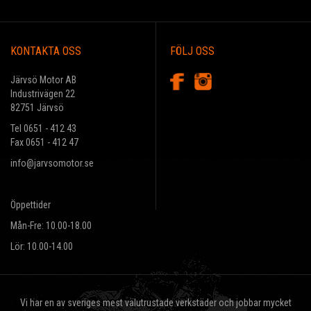
KONTAKTA OSS
FÖLJ OSS
Järvsö Motor AB
Industrivägen 22
82751 Järvsö
Tel 0651 - 412 43
Fax 0651 - 412 47
info@jarvsomotor.se
Öppettider
Mån-Fre: 10.00-18.00
Lör: 10.00-14.00
Vi har en av sveriges mest välutrustade verkstäder och jobbar mycket