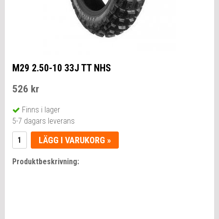
M29 2.50-10 33J TT NHS
526 kr
Finns i lager
5-7 dagars leverans
LÄGG I VARUKORG »
Produktbeskrivning: