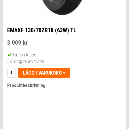
EMAXF 130/70ZR18 (63W) TL
3 009 kr
Finns i lager
5-7 dagars leverans
LÄGG I VARUKORG »
Produktbeskrivning: