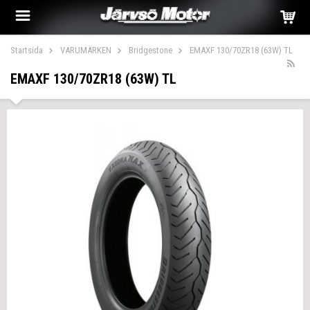
Startsida
VARUMÄRKEN
Bridgestone
EMAXF 130/70ZR18 (63W) TL
EMAXF 130/70ZR18 (63W) TL