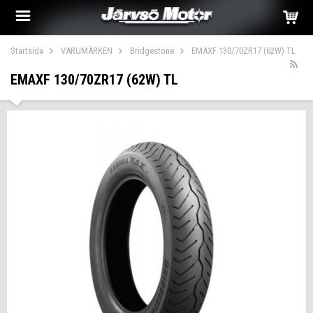
Startsida
VARUMÄRKEN
Bridgestone
EMAXF 130/70ZR17 (62W) TL
EMAXF 130/70ZR17 (62W) TL