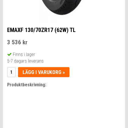
EMAXF 130/70ZR17 (62W) TL
3 536 kr
Finns i lager
5-7 dagars leverans
LÄGG I VARUKORG »
Produktbeskrivning: