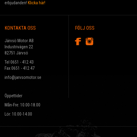
erbjudanden!
Klicka här!
KONTAKTA OSS
FÖLJ OSS
Järvsö Motor AB
Industrivägen 22
82751 Järvsö
Tel 0651 - 412 43
Fax 0651 - 412 47
info@jarvsomotor.se
Öppettider
Mån-Fre: 10.00-18.00
Lör: 10.00-14.00