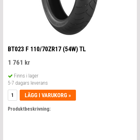
BT023 F 110/70ZR17 (54W) TL
1 761 kr
Finns i lager
5-7 dagars leverans
LÄGG I VARUKORG »
Produktbeskrivning: