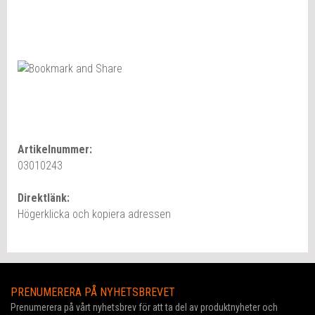
Artikelnummer:
03010243
Direktlänk:
Högerklicka och kopiera adressen
PRENUMERERA PÅ NYHETSBREVET
Prenumerera på vårt nyhetsbrev för att ta del av produktnyheter och