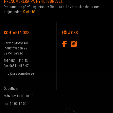
PRENUMERERA PÅ NYHETSBREVET
Prenumerera på vårt nyhetsbrev för att ta del av produktnyheter och
erbjudanden!
Klicka här!
KONTAKTA OSS
FÖLJ OSS
Järvsö Motor AB
Industrivägen 22
82751 Järvsö
Tel 0651 - 412 43
Fax 0651 - 412 47
info@jarvsomotor.se
Öppettider
Mån-Fre: 10.00-18.00
Lör: 10.00-14.00