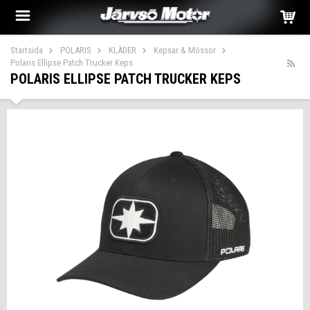
Startsida
POLARIS
KLÄDER
Kepsar & Mössor
Polaris Ellipse Patch Trucker Keps
POLARIS ELLIPSE PATCH TRUCKER KEPS