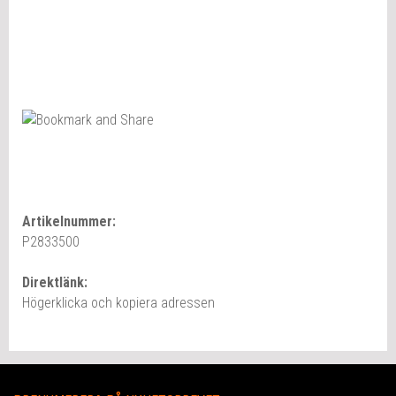
Artikelnummer:
P2833500
Direktlänk:
Högerklicka och kopiera adressen