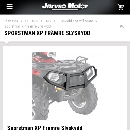
Startsida
POLARIS
ATV
Slyskydd / Stötfångare
Sporstman XP Främre Slyskydd
SPORSTMAN XP FRÄMRE SLYSKYDD
Sporstman XP Främre Slyskydd