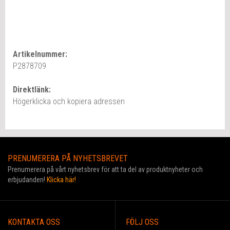
Artikelnummer:
P2878709
Direktlänk:
Högerklicka och kopiera adressen
PRENUMERERA PÅ NYHETSBREVET
Prenumerera på vårt nyhetsbrev för att ta del av produktnyheter och
erbjudanden!
Klicka här!
KONTAKTA OSS
FÖLJ OSS