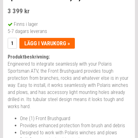
3 399 kr
Finns i lager
5-7 dagars leverans
LÄGG I VARUKORG »
Produktbeskrivning:
Engineered to integrate seamlessly with your Polaris
Sportsman ATV, the Front Brushguard provides tough
protection from branches, rocks and whatever else is in your
way. Easy to install, it works seamlessly with Polaris winches
and plows, and has accessory light mounting holes already
drilled in. Its tubular steel design means it looks tough and
works hard.
One (1) Front Brushguard
Provides enhanced protection from brush and debris
Designed to work with Polaris winches and plows