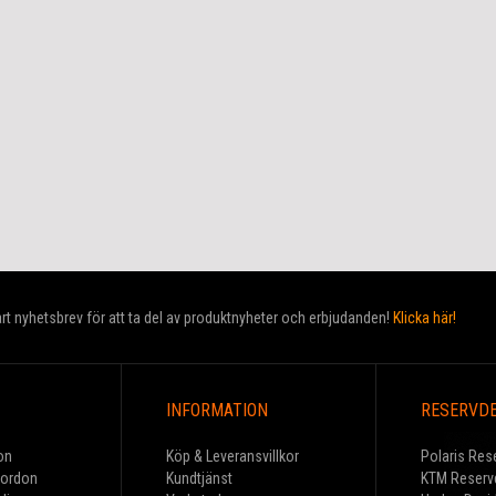
t nyhetsbrev för att ta del av produktnyheter och erbjudanden!
Klicka här!
INFORMATION
RESERVD
on
Köp & Leveransvillkor
Polaris Res
Fordon
Kundtjänst
KTM Reserv