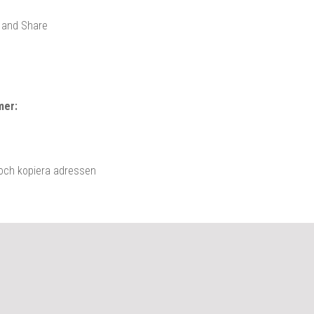
mer:
 och kopiera adressen