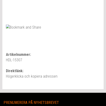
Artikelnummer:
HDL-15307
Direktlänk:
Högerklicka och kopiera adressen
PRENUMERERA PÅ NYHETSBREVET