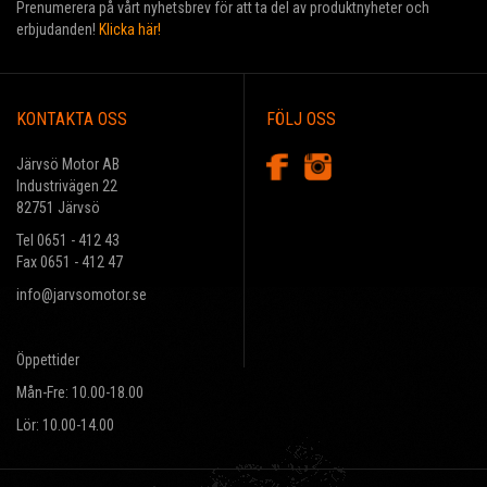
Prenumerera på vårt nyhetsbrev för att ta del av produktnyheter och
erbjudanden!
Klicka här!
KONTAKTA OSS
FÖLJ OSS
Järvsö Motor AB
Industrivägen 22
82751 Järvsö
Tel 0651 - 412 43
Fax 0651 - 412 47
info@jarvsomotor.se
Öppettider
Mån-Fre: 10.00-18.00
Lör: 10.00-14.00