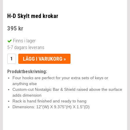
H-D Skylt med krokar
395 kr
Finns i lager
5-7 dagars leverans
LÄGG I VARUKORG »
Produktbeskrivning:
Four hooks are perfect for your extra sets of keys or
anything else
Custom-cut Nostalgic Bar & Shield raised above the surface
adds dimension
Rack is hand finished and ready to hang
Dimensions: 12"(W) X 9.375"(H) X 1.5"(D)