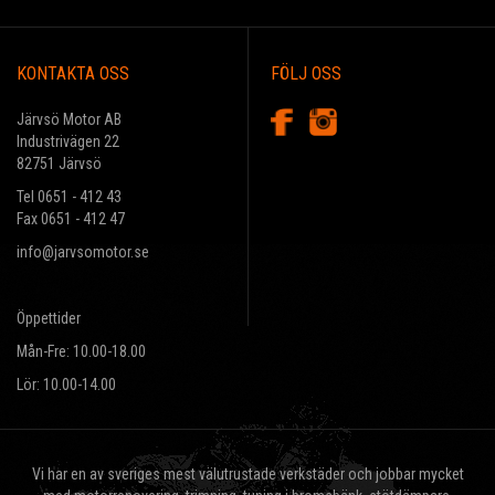
KONTAKTA OSS
FÖLJ OSS
Järvsö Motor AB
Industrivägen 22
82751 Järvsö
Tel 0651 - 412 43
Fax 0651 - 412 47
info@jarvsomotor.se
Öppettider
Mån-Fre: 10.00-18.00
Lör: 10.00-14.00
Vi har en av sveriges mest välutrustade verkstäder och jobbar mycket