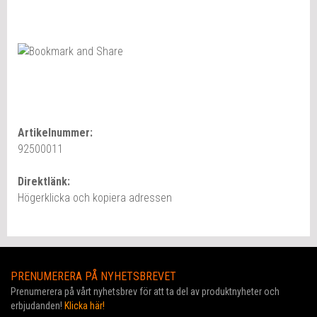
Artikelnummer:
92500011
Direktlänk:
Högerklicka och kopiera adressen
PRENUMERERA PÅ NYHETSBREVET
Prenumerera på vårt nyhetsbrev för att ta del av produktnyheter och
erbjudanden!
Klicka här!