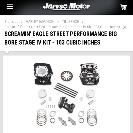
Startsida
HARLEY-DAVIDSON
TILLBEHÖR
Screamin' Eagle Street Performance Big Bore Stage IV Kit - 103 Cubic Inches
SCREAMIN' EAGLE STREET PERFORMANCE BIG
BORE STAGE IV KIT - 103 CUBIC INCHES