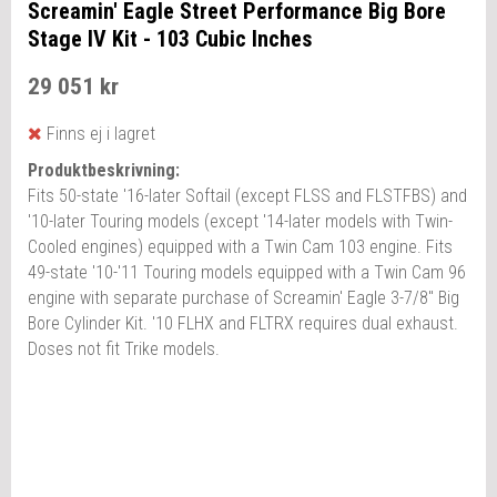
Screamin' Eagle Street Performance Big Bore
Stage IV Kit - 103 Cubic Inches
29 051 kr
Finns ej i lagret
Produktbeskrivning:
Fits 50-state '16-later Softail (except FLSS and FLSTFBS) and
'10-later Touring models (except '14-later models with Twin-
Cooled engines) equipped with a Twin Cam 103 engine. Fits
49-state '10-'11 Touring models equipped with a Twin Cam 96
engine with separate purchase of Screamin' Eagle 3-7/8" Big
Bore Cylinder Kit. '10 FLHX and FLTRX requires dual exhaust.
Doses not fit Trike models.