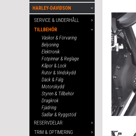
HARLEY-DAVIDSON
SERVICE & UNDERHÅLL
TILLBEHÖR
Väskor & Förvaring
Belysning
Elektronik
Fotpinnar & Reglage
Kåpor & Lock
Rutor & Vindskydd
Däck & Fälg
Motorskydd
Styren & Tillbehör
Dragkrok
Fjädring
Sadlar & Ryggstöd
RESERVDELAR
TRIM & OPTIMERING