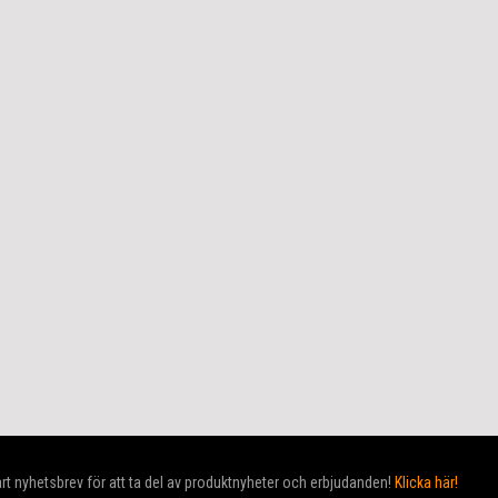
t nyhetsbrev för att ta del av produktnyheter och erbjudanden!
Klicka här!